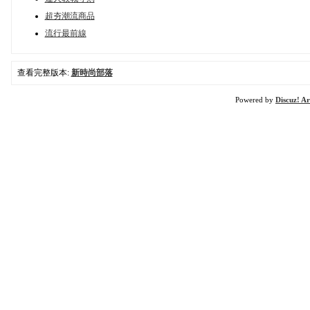
超夯潮流商品
流行最前線
查看完整版本:
新時尚部落
Powered by
Discuz! Ar