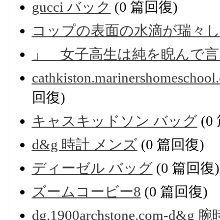
gucci バック
(0 篇回復)
コップの表面の水滴が瑞々
」 女子高生は純を睨んで言
cathkiston.marinershomes
回復)
キャスキッドソン バッグ
(0
d&g 時計 メンズ
(0 篇回復)
ディーゼル バッグ
(0 篇回復)
ズームコービー8
(0 篇回復)
dg.1900archstone.com-d&g 