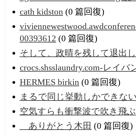
cath kidston
(0 篇回復)
viviennewestwood.awdco
00393612
(0 篇回復)
そして、政晴を残して退出
crocs.shsslaundry.com-
HERMES birkin
(0 篇回復)
まるで同じ挙動しかできな
空気すらも衝撃波で吹き飛ぶ
ありがとう木田
(0 篇回復)