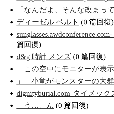
「なんだよ、そんな改まっ
ディーゼル ベルト
(0 篇回復)
sunglasses.awdconferen
篇回復)
d&g 時計 メンズ
(0 篇回復)
この空中にモニターが表示
」 小竜がモンスターの大
dignityburial.com-タイメッ
「う…、ん
(0 篇回復)