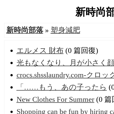
新時尚部落'
新時尚部落
»
塑身減肥
エルメス 財布
(0 篇回復)
光もなくなり、月が小さく
crocs.shsslaundry.com-ク
「……もう、あの子ったら
(
New Clothes For Summer
(0 
Shopping can be fun by hiring ca