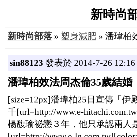
新時尚部落'
新時尚部落
»
塑身減肥
» 潘瑋柏
sin88123
發表於 2014-7-26 12:16
潘瑋柏效法周杰倫35歲結婚
[size=12px]潘瑋柏25日
千[url=http://www.e-hitachi.com.
楊馥瑜祕戀３年，他只承認兩人
[url=http://www.e-lg.com.tw][c